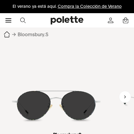
El verano ya está aquí.
Compra la Colección de Verano
→
Bloomsbury.S