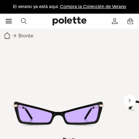
El verano ya está aquí.
Compra la Colección de Verano
→
Bronte