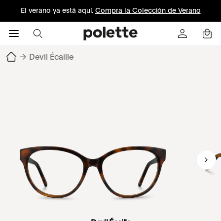
El verano ya está aquí.
Compra la Colección de Verano
→
Devil Écaille