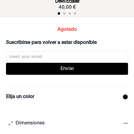
Devil Écaille
40
,
00
€
Agotado
Suscribirse para volver a estar disponible
Enviar
Elija un color
Dimensiones