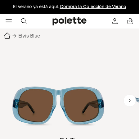
El verano ya está aquí.
Compra la Colección de Verano
→
Elvis Blue