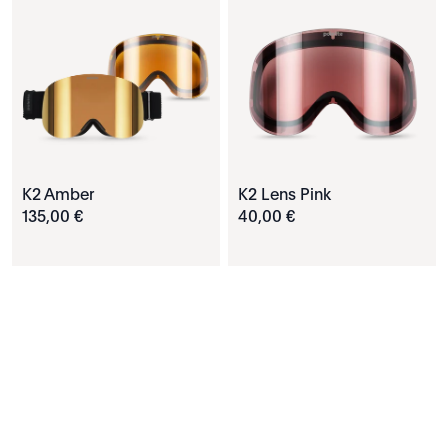
K2 Amber
K2 Lens Pink
135
,
00
€
40
,
00
€