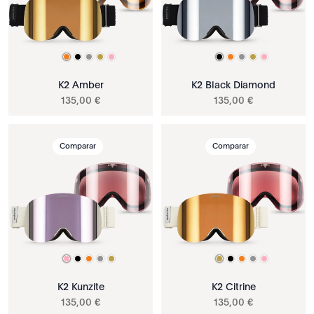
K2 Amber
K2 Black Diamond
135
,
00
€
135
,
00
€
Comparar
Comparar
K2 Kunzite
K2 Citrine
135
,
00
€
135
,
00
€