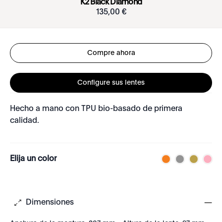
K2 Black Diamond
135
,
00
€
Compre ahora
Configure sus lentes
Hecho a mano con TPU bio-basado de primera
calidad.
Elija un color
Dimensiones