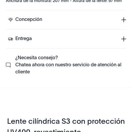
Anchura de la montura: 207 mm - Altura de la lente: 97 mm
Concepción
Entrega
¿Necesita consejo?
Chatea ahora con nuestro servicio de atención al
cliente
Lente cilíndrica S3 con protección