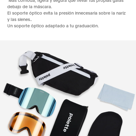
Más cómoda, ligera y segura que llevar tus propias gafas
debajo de la máscara.
El soporte óptico evita la presión innecesaria sobre la nariz
y las sienes..
Un soporte óptico adaptado a tu graduación.