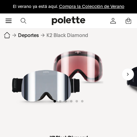
El verano ya está aquí.
Compra la Colección de Verano
→
Deportes
→
K2 Black Diamond