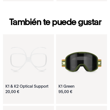
También te puede gustar
K1 & K2 Optical Support
K1 Green
20
,
00
€
95
,
00
€