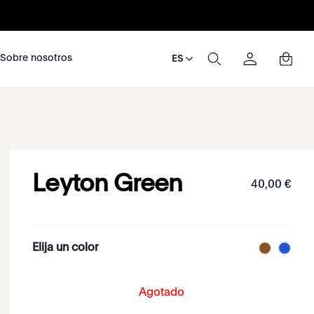
nosotros
Sobre nosotros
ES
Leyton Green
40
,
00
€
Elija un color
Agotado