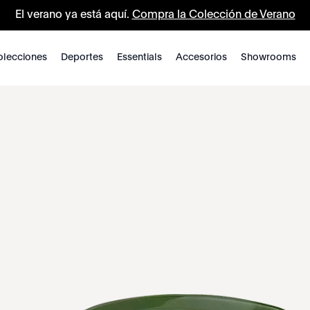
El verano ya está aquí.
Compra la Colección de Verano
lecciones
Deportes
Essentials
Accesorios
Showrooms