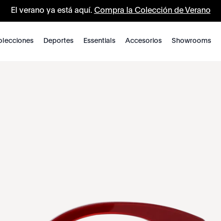
El verano ya está aquí.
Compra la Colección de Verano
lecciones
Deportes
Essentials
Accesorios
Showrooms