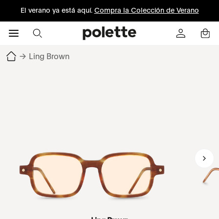
El verano ya está aquí.
Compra la Colección de Verano
→
Ling Brown