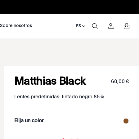
nosotros
Sobre nosotros
ES
Matthias Black
60
,
00
€
Lentes predefinidas: tintado negro 85%
Elija un color