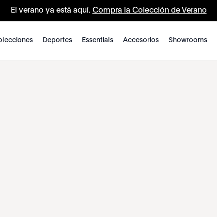
El verano ya está aquí.
Compra la Colección de Verano
lecciones
Deportes
Essentials
Accesorios
Showrooms