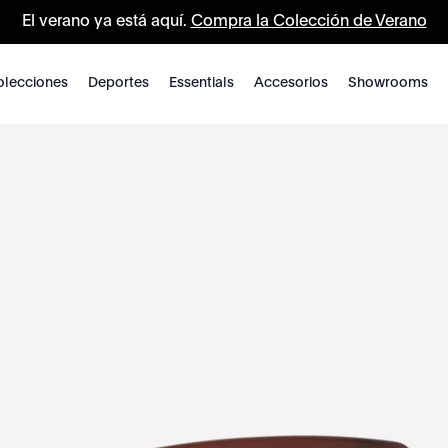
El verano ya está aquí.
Compra la Colección de Verano
lecciones
Deportes
Essentials
Accesorios
Showrooms