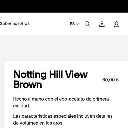
nosotros
Sobre nosotros
ES
Notting Hill View
60
,
00
€
Brown
Hecho a mano con el eco-acetato de primera
calidad.
Las características especiales incluyen detalles
de volumen en los aros.