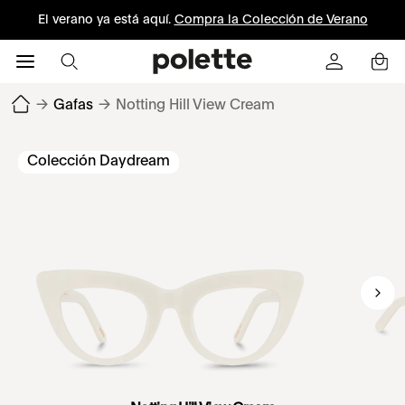
El verano ya está aquí.
Compra la Colección de Verano
→
Gafas
→
Notting Hill View Cream
Colección Daydream