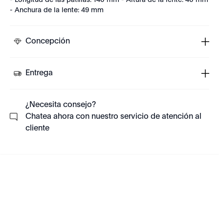
- Longitud de las patillas: 140 mm - Altura de la lente: 40 mm
- Anchura de la lente: 49 mm
Concepción
Entrega
¿Necesita consejo?
Chatea ahora con nuestro servicio de atención al
cliente