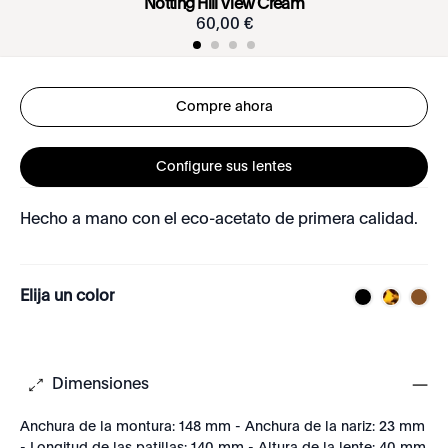
Notting Hill View Cream
60
,
00
€
Compre ahora
Configure sus lentes
Hecho a mano con el eco-acetato de primera calidad.
Elija un color
Dimensiones
Anchura de la montura: 148 mm - Anchura de la nariz: 23 mm