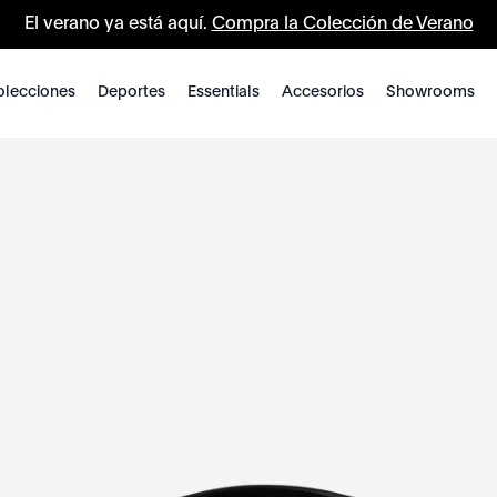
El verano ya está aquí.
Compra la Colección de Verano
lecciones
Deportes
Essentials
Accesorios
Showrooms