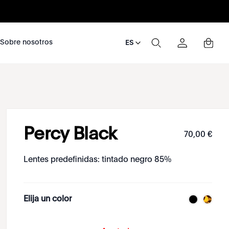
nosotros
Sobre nosotros
ES
Percy Black
70
,
00
€
Lentes predefinidas: tintado negro 85%
Elija un color