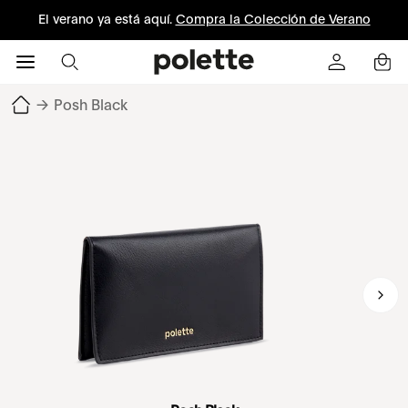
El verano ya está aquí.
Compra la Colección de Verano
→
Posh Black