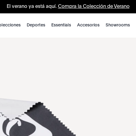
El verano ya está aquí.
Compra la Colección de Verano
lecciones
Deportes
Essentials
Accesorios
Showrooms