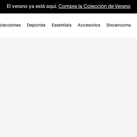
El verano ya está aquí.
Compra la Colección de Verano
lecciones
Deportes
Essentials
Accesorios
Showrooms