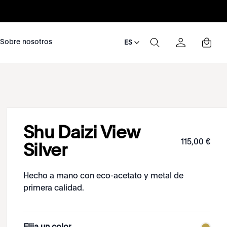
nosotros
Sobre nosotros
ES
Shu Daizi View
115
,
00
€
Silver
Hecho a mano con eco-acetato y metal de
primera calidad.