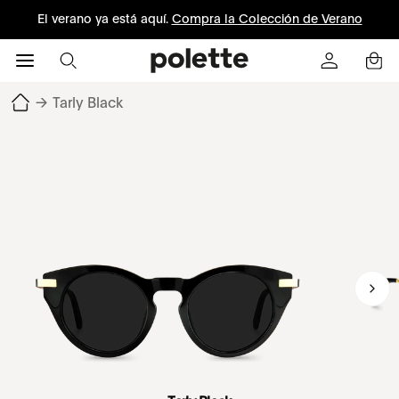
El verano ya está aquí.
Compra la Colección de Verano
→
Tarly Black