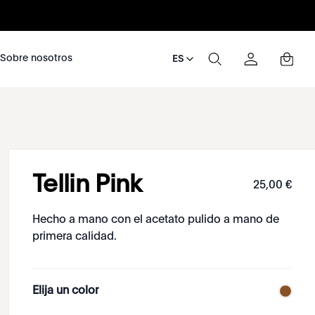
nosotros
Sobre nosotros
ES
Tellin Pink
25
,
00
€
Hecho a mano con el acetato pulido a mano de
primera calidad.
Elija un color