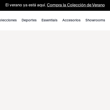
El verano ya está aquí.
Compra la Colección de Verano
lecciones
Deportes
Essentials
Accesorios
Showrooms