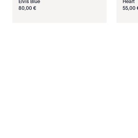
Elvis Blue
Heart
80
,
00
€
55
,
00