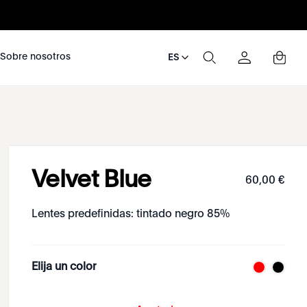
nosotros
Sobre nosotros
ES
Velvet Blue
60
,
00
€
Lentes predefinidas: tintado negro 85%
Elija un color