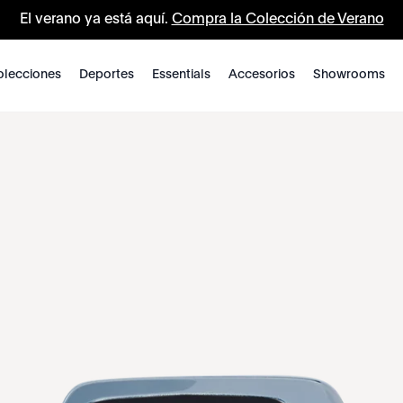
El verano ya está aquí.
Compra la Colección de Verano
lecciones
Deportes
Essentials
Accesorios
Showrooms