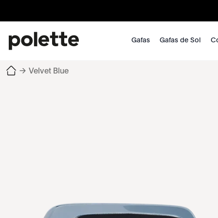
Gafas
Gafas de Sol
Co
→
Velvet Blue