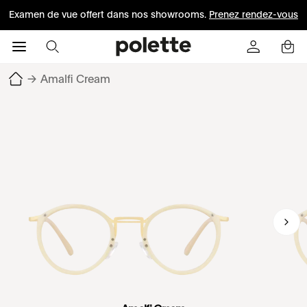
Examen de vue offert dans nos showrooms.
Prenez rendez-vous
→
Amalfi Cream