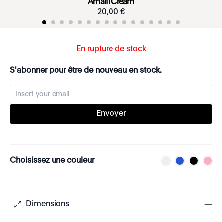
Amalfi Cream
20
,
00
€
En rupture de stock
S'abonner pour être de nouveau en stock.
Envoyer
Choisissez une couleur
Dimensions