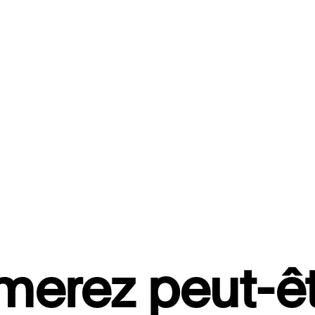
merez peut-êt