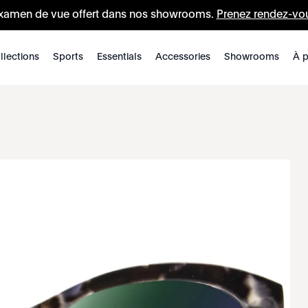
xamen de vue offert dans nos showrooms.
Prenez rendez-vo
llections
Sports
Essentials
Accessories
Showrooms
À p