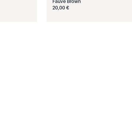
Fauve Brown
20
,
00
€