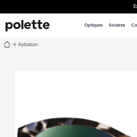
E
Optiques
Solaires
Co
→
Astrakan