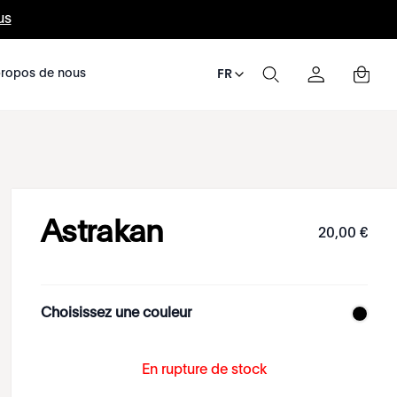
us
ropos de nous
FR
Astrakan
20
,
00
€
Choisissez une couleur
En rupture de stock