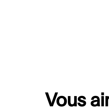
Vous ai