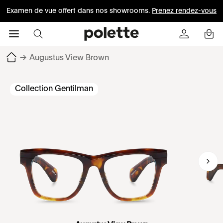
Examen de vue offert dans nos showrooms.
Prenez rendez-vous
→
Augustus View Brown
Collection Gentilman