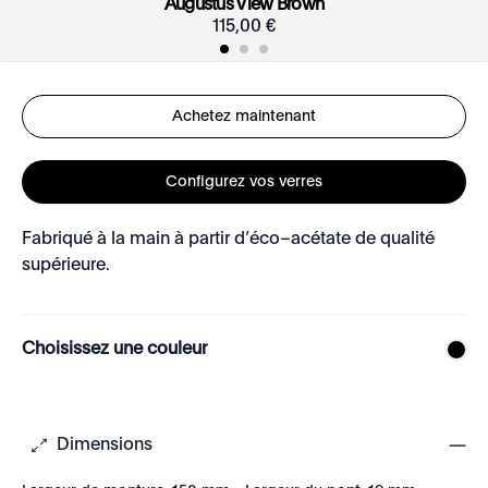
Augustus View Brown
115
,
00
€
Achetez maintenant
Configurez vos verres
Fabriqué à la main à partir d’éco–acétate de qualité
supérieure.
Choisissez une couleur
Dimensions