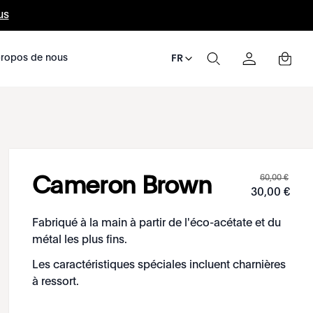
us
ropos de nous
FR
60
,
00
€
Cameron Brown
30
,
00
€
Fabriqué à la main à partir de l'éco-acétate et du
métal les plus fins.
Les caractéristiques spéciales incluent charnières
à ressort.