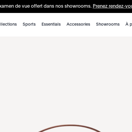
xamen de vue offert dans nos showrooms.
Prenez rendez-vo
llections
Sports
Essentials
Accessories
Showrooms
À p