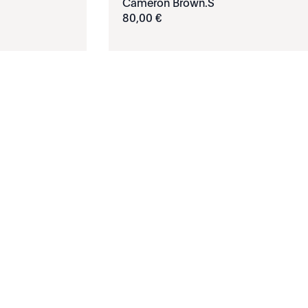
Cameron Brown.S
80
,
00
€