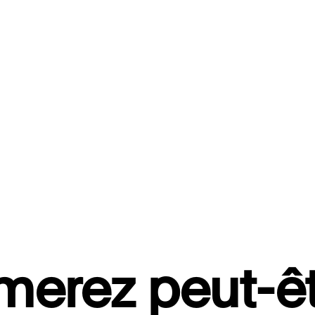
merez peut-êt