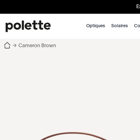
E
Optiques
Solaires
Co
→
Cameron Brown