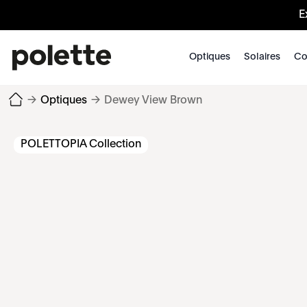
E
Optiques
Solaires
Co
→
Optiques
→
Dewey View Brown
POLETTOPIA Collection