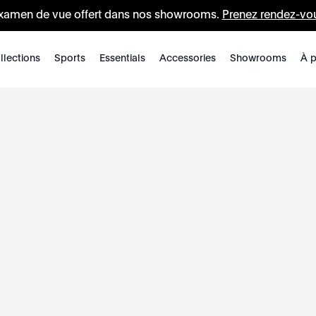
xamen de vue offert dans nos showrooms.
Prenez rendez-vo
llections
Sports
Essentials
Accessories
Showrooms
À p