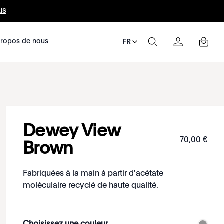
us
ropos de nous
FR
Dewey View
70
,
00
€
Brown
Fabriquées à la main à partir d'acétate
moléculaire recyclé de haute qualité.