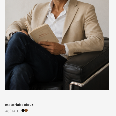
material:
colour:
ACÉTATE