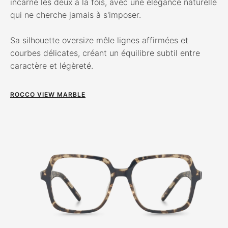
incarne les deux à la fois, avec une élégance naturelle
qui ne cherche jamais à s'imposer.
Sa silhouette oversize mêle lignes affirmées et
courbes délicates, créant un équilibre subtil entre
caractère et légèreté.
ROCCO VIEW MARBLE