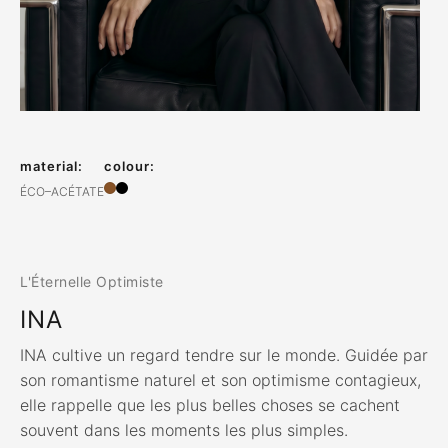
material:
colour:
ÉCO–ACÉTATE
L'Éternelle Optimiste
INA
INA cultive un regard tendre sur le monde. Guidée par
son romantisme naturel et son optimisme contagieux,
elle rappelle que les plus belles choses se cachent
souvent dans les moments les plus simples.