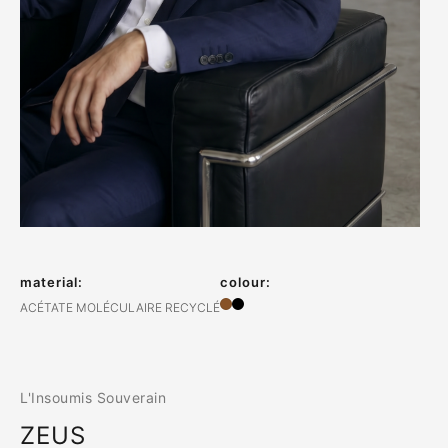
material:
colour:
ACÉTATE MOLÉCULAIRE RECYCLÉ
L'Insoumis Souverain
ZEUS