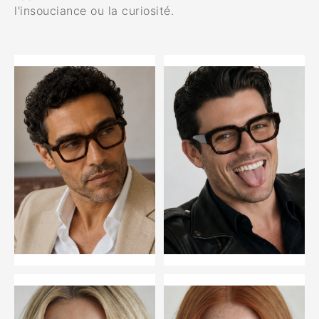
l'insouciance ou la curiosité.