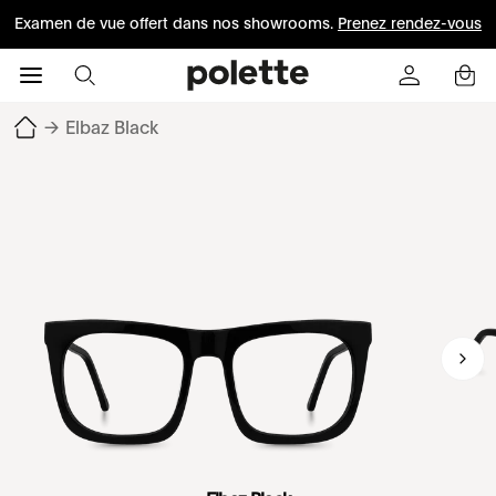
Examen de vue offert dans nos showrooms.
Prenez rendez-vous
→
Elbaz Black