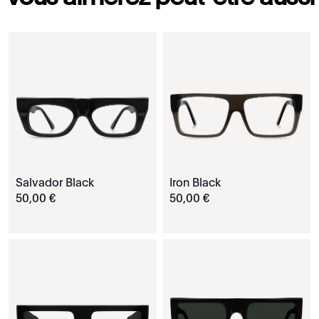
Salvador Black
Iron Black
50
,
00
€
50
,
00
€