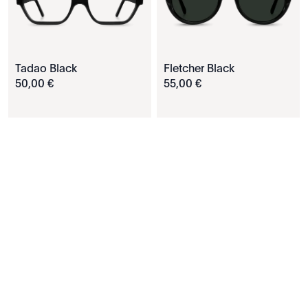
Tadao Black
Fletcher Black
50
,
00
€
55
,
00
€