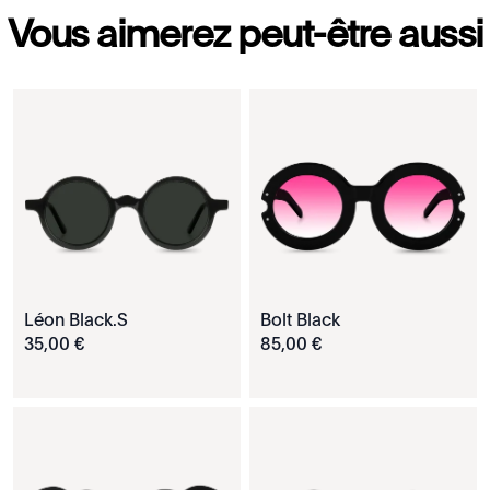
Vous aimerez peut-être aussi
Léon Black.S
Bolt Black
35
,
00
€
85
,
00
€