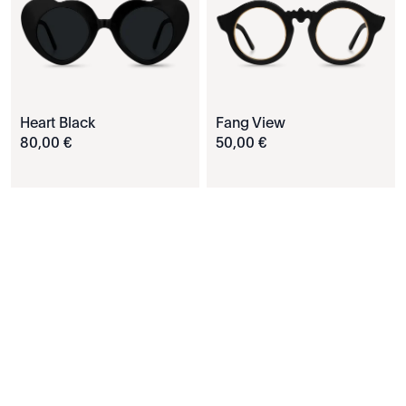
Heart Black
Fang View
80
,
00
€
50
,
00
€