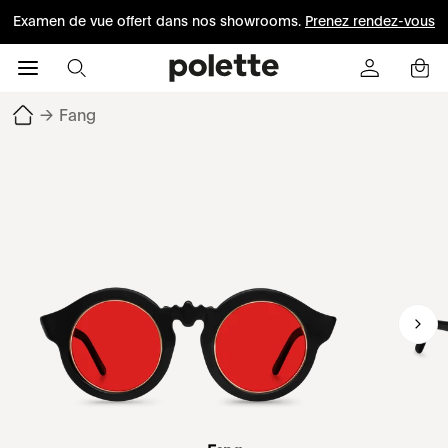
Examen de vue offert dans nos showrooms.
Prenez rendez-vous
→
Fang