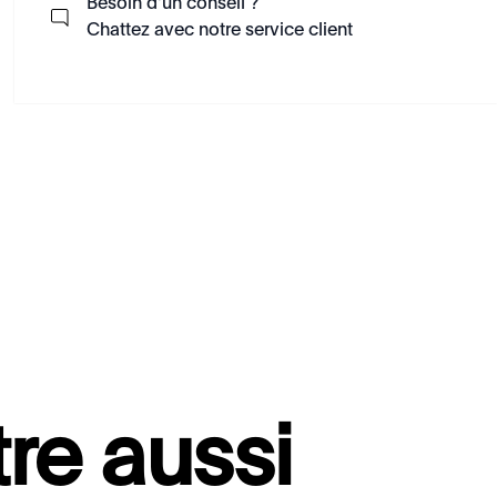
Besoin d'un conseil ?
Chattez avec notre service client
re aussi