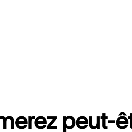
merez peut-êt