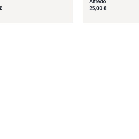
Alfredo
€
25
,
00
€