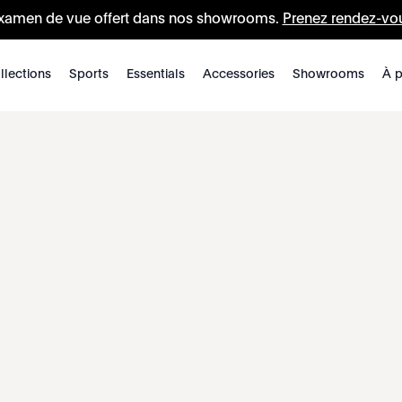
xamen de vue offert dans nos showrooms.
Prenez rendez-vo
llections
Sports
Essentials
Accessories
Showrooms
À p