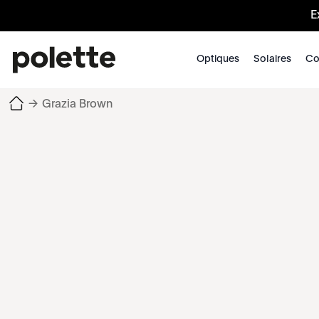
E
Optiques
Solaires
Co
→
Grazia Brown