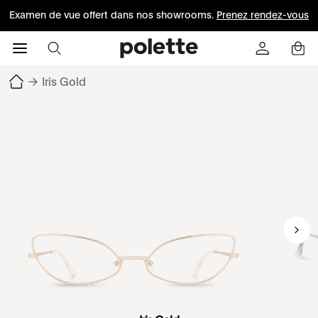
Examen de vue offert dans nos showrooms.
Prenez rendez-vous
→
Iris Gold