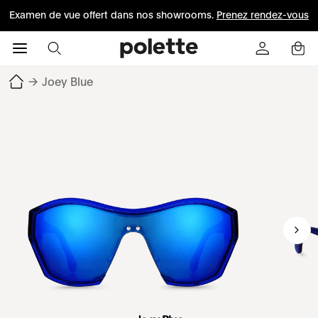
Examen de vue offert dans nos showrooms.
Prenez rendez-vous
→
Joey Blue