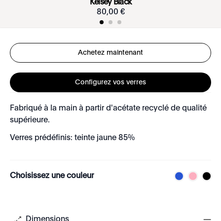
Kelsey Black
80
,
00
€
Achetez maintenant
Configurez vos verres
Fabriqué à la main à partir d'acétate recyclé de qualité
supérieure.
Verres prédéfinis: teinte jaune 85%
Choisissez une couleur
Dimensions