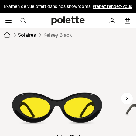
Examen de vue offert dans nos showrooms.
Prenez rendez-vous
→
Solaires
→
Kelsey Black