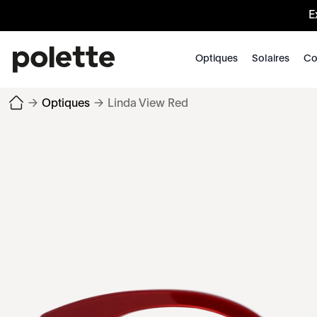
E
Optiques
Solaires
Co
→
Optiques
→
Linda View Red