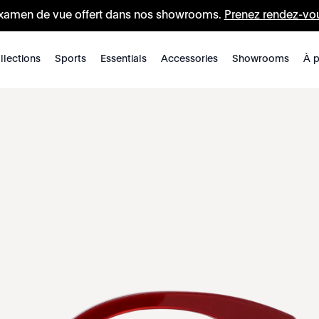
xamen de vue offert dans nos showrooms.
Prenez rendez-vo
llections
Sports
Essentials
Accessories
Showrooms
À p