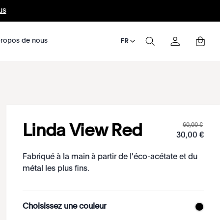
us
ropos de nous
FR
60
,
00
€
Linda View Red
30
,
00
€
Fabriqué à la main à partir de l'éco-acétate et du
métal les plus fins.
Choisissez une couleur