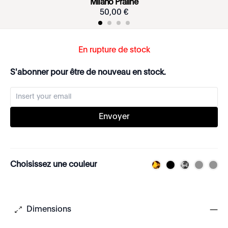
Milano Praliné
50
,
00
€
En rupture de stock
S'abonner pour être de nouveau en stock.
Envoyer
Choisissez une couleur
Dimensions