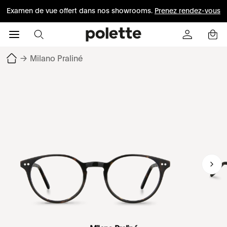
Examen de vue offert dans nos showrooms.
Prenez rendez-vous
→
Milano Praliné