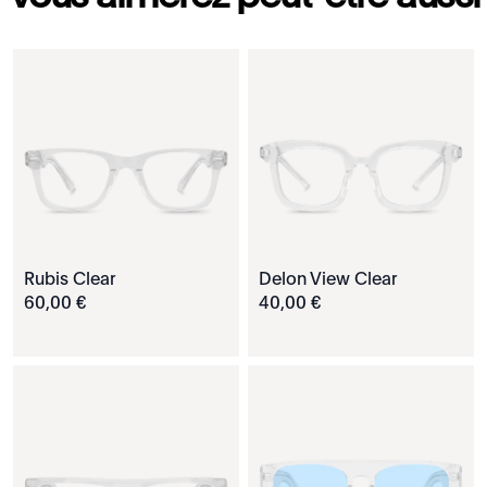
Rubis Clear
Delon View Clear
60
,
00
€
40
,
00
€