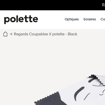
E
Optiques
Solaires
Co
→
Regards Coupables X polette - Black