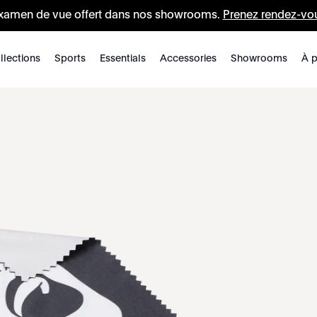
xamen de vue offert dans nos showrooms.
Prenez rendez-vo
llections
Sports
Essentials
Accessories
Showrooms
À p