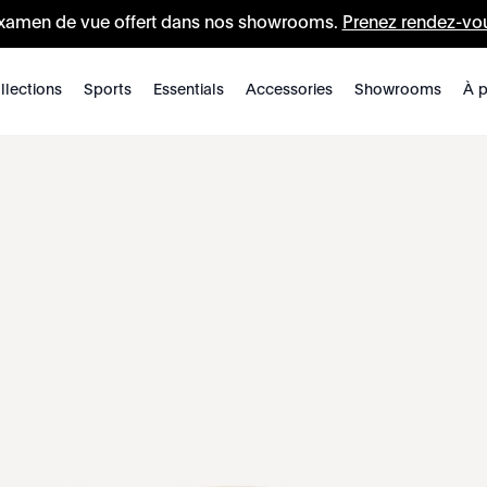
xamen de vue offert dans nos showrooms.
Prenez rendez-vo
llections
Sports
Essentials
Accessories
Showrooms
À p