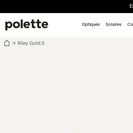
E
Optiques
Solaires
Co
→
Riley Gold.S