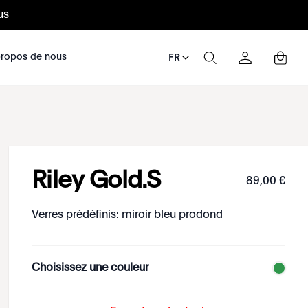
us
ropos de nous
FR
Riley Gold.S
89
,
00
€
Verres prédéfinis: miroir bleu prodond
Choisissez une couleur