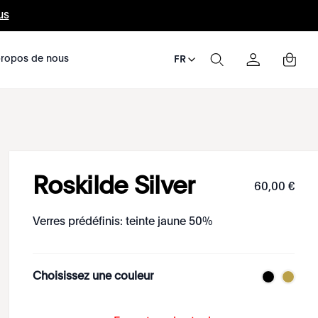
us
ropos de nous
FR
Roskilde Silver
60
,
00
€
Verres prédéfinis: teinte jaune 50%
Choisissez une couleur