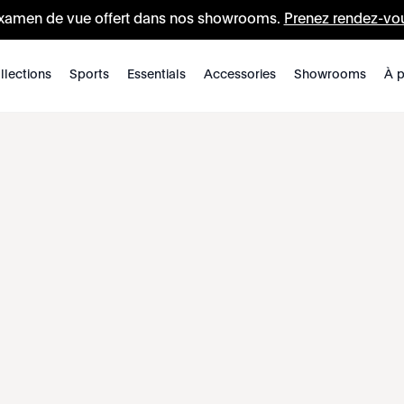
xamen de vue offert dans nos showrooms.
Prenez rendez-vo
llections
Sports
Essentials
Accessories
Showrooms
À p