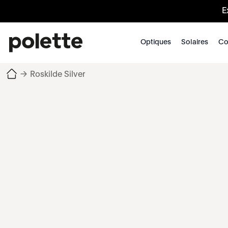
E
Optiques
Solaires
Co
→
Roskilde Silver