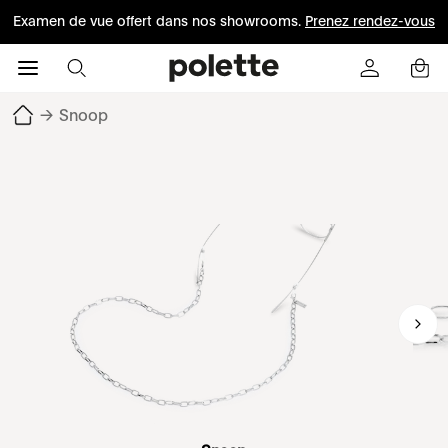
Examen de vue offert dans nos showrooms.
Prenez rendez-vous
→
Snoop