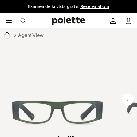
Examen de la vista gratis.
Reserva ahora
→
Agent View