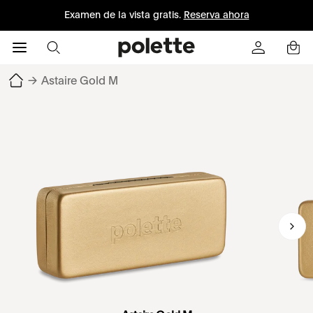
Examen de la vista gratis.
Reserva ahora
→
Astaire Gold M