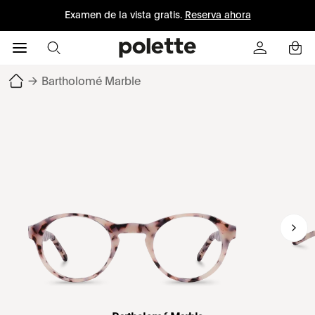
Examen de la vista gratis.
Reserva ahora
→
Bartholomé Marble