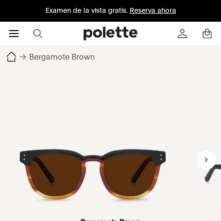
Examen de la vista gratis.
Reserva ahora
→
Bergamote Brown