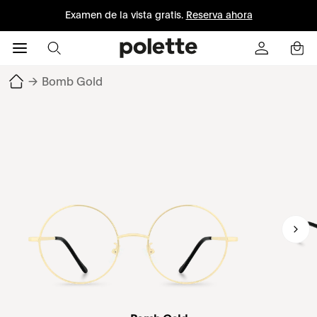
Examen de la vista gratis.
Reserva ahora
→
Bomb Gold