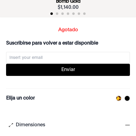
Bomb Gold
$
1
,
140
.
00
Agotado
Suscribirse para volver a estar disponible
Enviar
Elija un color
Dimensiones