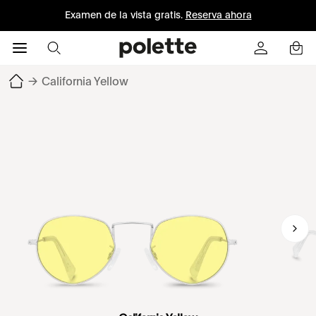
Examen de la vista gratis.
Reserva ahora
→
California Yellow