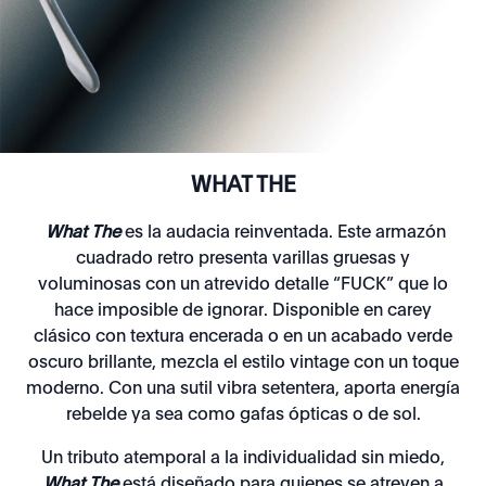
WHAT THE
What The
es la audacia reinventada. Este armazón
cuadrado retro presenta varillas gruesas y
voluminosas con un atrevido detalle “FUCK” que lo
hace imposible de ignorar. Disponible en carey
clásico con textura encerada o en un acabado verde
oscuro brillante, mezcla el estilo vintage con un toque
moderno. Con una sutil vibra setentera, aporta energía
rebelde ya sea como gafas ópticas o de sol.
Un tributo atemporal a la individualidad sin miedo,
What The
está diseñado para quienes se atreven a