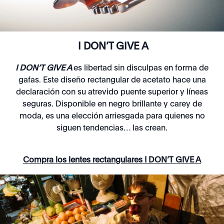
I DON’T GIVE A
I DON’T GIVE A
es libertad sin disculpas en forma de
gafas. Este diseño rectangular de acetato hace una
declaración con su atrevido puente superior y líneas
seguras. Disponible en negro brillante y carey de
moda, es una elección arriesgada para quienes no
siguen tendencias… las crean.
Compra los lentes rectangulares I DON’T GIVE A