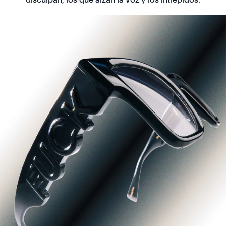
disculpan, los que alzan la voz y los intrépidos.