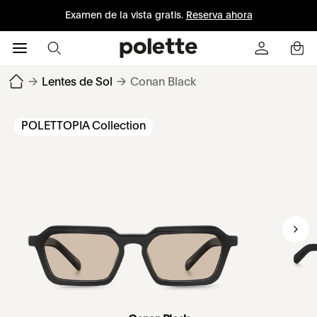
Examen de la vista gratis.
Reserva ahora
→
Lentes de Sol
→
Conan Black
POLETTOPIA Collection