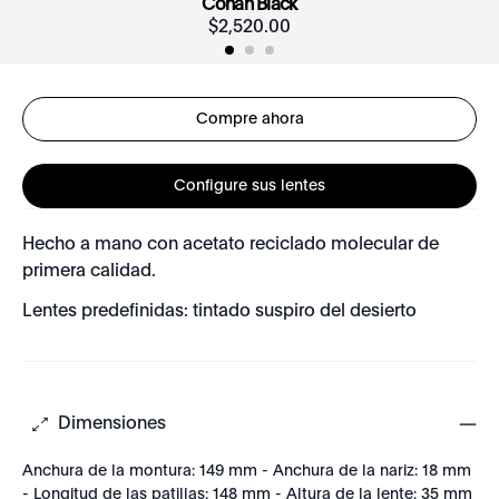
Conan Black
$
2
,
520
.
00
Compre ahora
Configure sus lentes
Hecho a mano con acetato reciclado molecular de
primera calidad.
Lentes predefinidas: tintado suspiro del desierto
Dimensiones
Anchura de la montura: 149 mm - Anchura de la nariz: 18 mm
- Longitud de las patillas: 148 mm - Altura de la lente: 35 mm