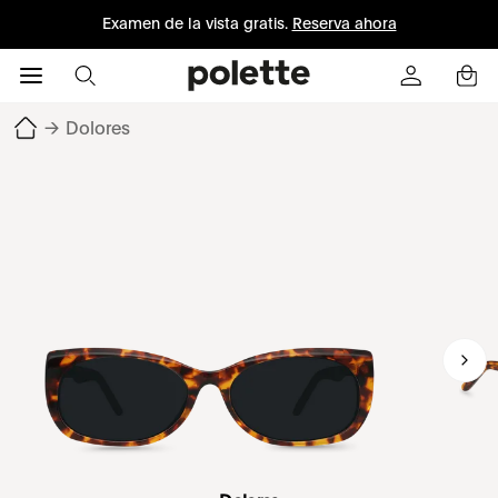
Examen de la vista gratis.
Reserva ahora
→
Dolores