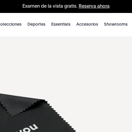
Examen de la vista gratis.
Reserva ahora
olecciones
Deportes
Essentials
Accesorios
Showrooms