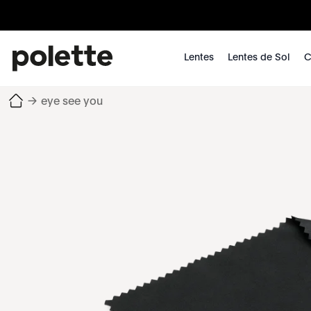
Lentes
Lentes de Sol
C
→
eye see you