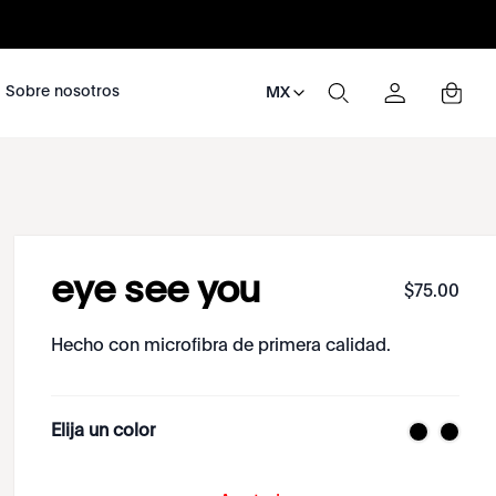
nosotros
Sobre nosotros
MX
eye see you
$
75
.
00
Hecho con microfibra de primera calidad.
Elija un color