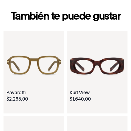
También te puede gustar
Pavarotti
Kurt View
$
2
,
265
.
00
$
1
,
640
.
00