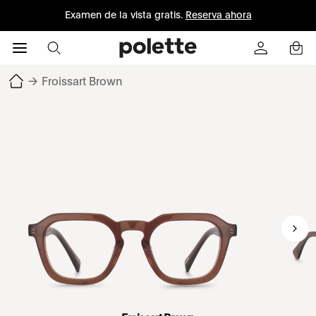
Examen de la vista gratis.
Reserva ahora
→
Froissart Brown