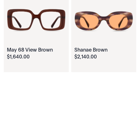
May 68 View Brown
Shanae Brown
$
1
,
640
.
00
$
2
,
140
.
00