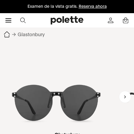
Examen de la vista gratis.
Reserva ahora
→
Glastonbury