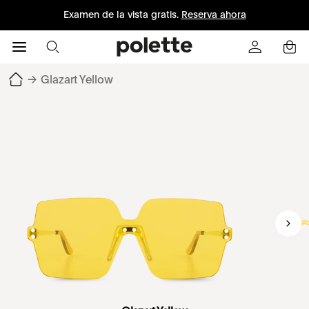
Examen de la vista gratis.
Reserva ahora
→
Glazart Yellow